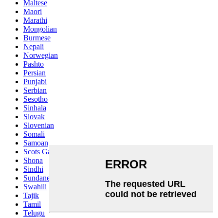
Maltese
Maori
Marathi
Mongolian
Burmese
Nepali
Norwegian
Pashto
Persian
Punjabi
Serbian
Sesotho
Sinhala
Slovak
Slovenian
Somali
Samoan
Scots Gaelic
Shona
Sindhi
Sundanese
Swahili
Tajik
Tamil
Telugu