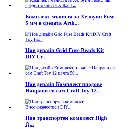
Комплект мъниста за Хелоуин Fuse
5 мм в средата Artk...
Нов дизайн Grid Fuse Beads Kit
DIY Cr...
Нов дизайн Комплект плодове
Направи си сам Craft Toy 12...
Нов транспортен комплект High
Q...