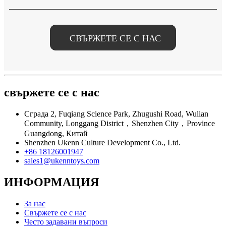
СВЪРЖЕТЕ СЕ С НАС
свържете се с нас
Сграда 2, Fuqiang Science Park, Zhugushi Road, Wulian
Community, Longgang District，Shenzhen City，Province
Guangdong, Китай
Shenzhen Ukenn Culture Development Co., Ltd.
+86 18126001947
sales1@ukenntoys.com
ИНФОРМАЦИЯ
За нас
Свържете се с нас
Често задавани въпроси