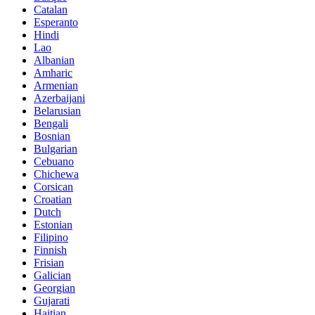
Catalan
Esperanto
Hindi
Lao
Albanian
Amharic
Armenian
Azerbaijani
Belarusian
Bengali
Bosnian
Bulgarian
Cebuano
Chichewa
Corsican
Croatian
Dutch
Estonian
Filipino
Finnish
Frisian
Galician
Georgian
Gujarati
Haitian