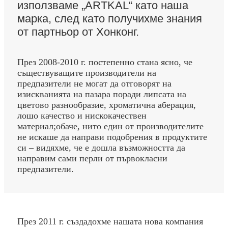
използваме „ARTKAL“ като наша
марка, след като получихме знания
от партньор от Хонконг.
През 2008-2010 г. постепенно стана ясно, че
съществуващите производители на
предпазители не могат да отговорят на
изискванията на пазара поради липсата на
цветово разнообразие, хроматична аберация,
лошо качество и нискокачествен
материал;обаче, нито един от производителите
не искаше да направи подобрения в продуктите
си – видяхме, че е дошла възможността да
направим сами перли от първокласни
предпазители.
През 2011 г. създадохме нашата нова компания