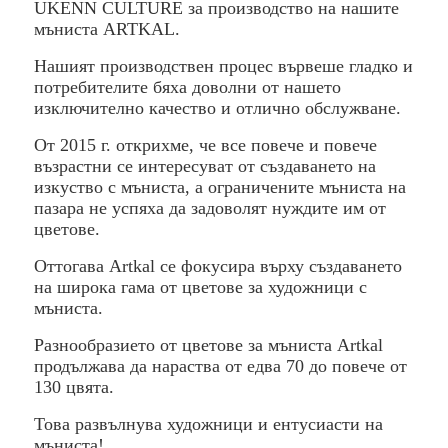
UKENN CULTURE за производство на нашите
мъниста ARTKAL.
Нашият производствен процес вървеше гладко и
потребителите бяха доволни от нашето
изключително качество и отлично обслужване.
От 2015 г. открихме, че все повече и повече
възрастни се интересуват от създаването на
изкуство с мъниста, а ограничените мъниста на
пазара не успяха да задоволят нуждите им от
цветове.
Оттогава Artkal се фокусира върху създаването
на широка гама от цветове за художници с
мъниста.
Разнообразието от цветове за мъниста Artkal
продължава да нараства от едва 70 до повече от
130 цвята.
Това развълнува художници и ентусиасти на
мъниста!