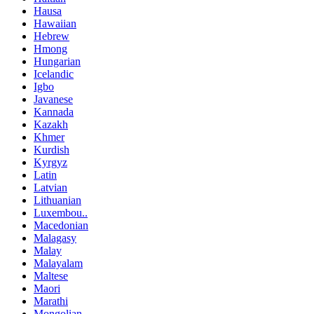
Hausa
Hawaiian
Hebrew
Hmong
Hungarian
Icelandic
Igbo
Javanese
Kannada
Kazakh
Khmer
Kurdish
Kyrgyz
Latin
Latvian
Lithuanian
Luxembou..
Macedonian
Malagasy
Malay
Malayalam
Maltese
Maori
Marathi
Mongolian