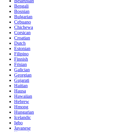
Belarusian
Bengali
Bosnian
Bulgarian
Cebuano
Chichewa
Corsican
Croatian
Dutch
Estonian
Filipino
Finnish
Frisian
Galician
Georgian
Gujarati
Haitian
Hausa
Hawaiian
Hebrew
Hmong
Hungarian
Icelandic
Igbo
Javanese