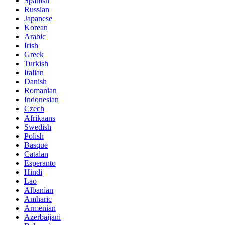
Spanish
Russian
Japanese
Korean
Arabic
Irish
Greek
Turkish
Italian
Danish
Romanian
Indonesian
Czech
Afrikaans
Swedish
Polish
Basque
Catalan
Esperanto
Hindi
Lao
Albanian
Amharic
Armenian
Azerbaijani