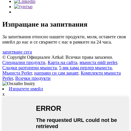
Изпращане на запитвания
За запитвания относно нашите продукти, моля, оставете своя
имейл до нас и се свържете с нас в рамките на 24 часа.
запитване сега
© Copyright Официален Artkal: Всички права запазени.
Специални продукти
,
Карта на сайта
,
мъниста midi perler
,
Сладки разтопени мъниста
,
5 мм хама перлер мъниста
,
Мъниста Perler
,
направи си сам занаят
,
Комплекти мъниста
Perler
,
Всички продукти
Изпратете имейл
x