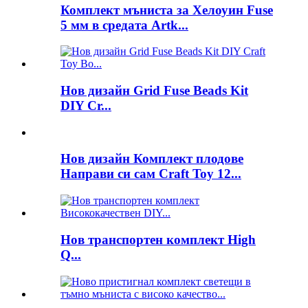
Комплект мъниста за Хелоуин Fuse
5 мм в средата Artk...
Нов дизайн Grid Fuse Beads Kit
DIY Cr...
Нов дизайн Комплект плодове
Направи си сам Craft Toy 12...
Нов транспортен комплект High
Q...