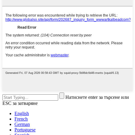
Натиснете enter за търсене или
ESC за затваряне
English
French
German
Portuguese