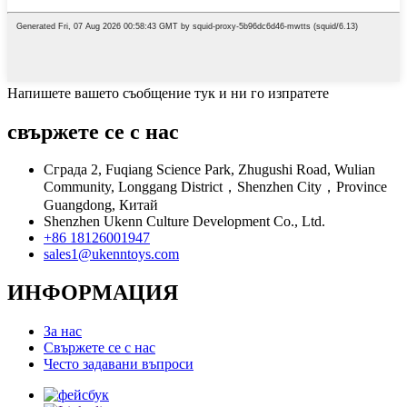
Напишете вашето съобщение тук и ни го изпратете
свържете се с нас
Сграда 2, Fuqiang Science Park, Zhugushi Road, Wulian
Community, Longgang District，Shenzhen City，Province
Guangdong, Китай
Shenzhen Ukenn Culture Development Co., Ltd.
+86 18126001947
sales1@ukenntoys.com
ИНФОРМАЦИЯ
За нас
Свържете се с нас
Често задавани въпроси